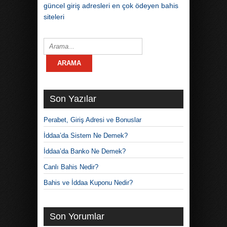
güncel giriş adresleri
en çok ödeyen bahis
siteleri
Son Yazılar
Perabet, Giriş Adresi ve Bonuslar
İddaa’da Sistem Ne Demek?
İddaa’da Banko Ne Demek?
Canlı Bahis Nedir?
Bahis ve İddaa Kuponu Nedir?
Son Yorumlar