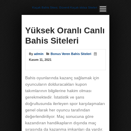
Kaçak Bahis Sitesi, Güvenli Kaçak iddaa Siteleri
Yüksek Oranlı Canlı
Bahis Siteleri
By
admin
Bonus Veren Bahis Siteleri
Kasım 11, 2021
Bahis oyunlarında kazanç sağlamak için
oyuncuların dolduracakları kupon
takımlarının bilgilerine hakim olması
gerekmektedir. İstatistik ve şans
doğrultusunda ilerleyen spor karşılaşmaları
genel olarak her oyuncu tarafından
değerlendiriliyor. Maç sonucuna göre
kazandıran handikapların dışında maç
sırasında da kazanma imkanları da vardır.