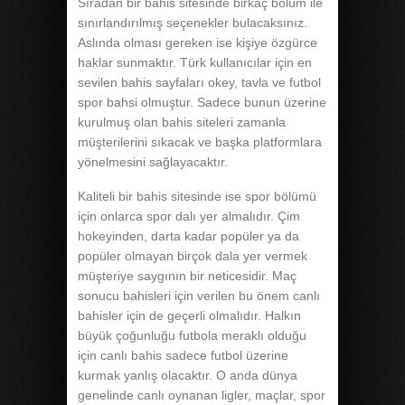
Sıradan bir bahis sitesinde birkaç bölüm ile
sınırlandırılmış seçenekler bulacaksınız.
Aslında olması gereken ise kişiye özgürce
haklar sunmaktır. Türk kullanıcılar için en
sevilen bahis sayfaları okey, tavla ve futbol
spor bahsi olmuştur. Sadece bunun üzerine
kurulmuş olan bahis siteleri zamanla
müşterilerini sıkacak ve başka platformlara
yönelmesini sağlayacaktır.
Kaliteli bir bahis sitesinde ise spor bölümü
için onlarca spor dalı yer almalıdır. Çim
hokeyinden, darta kadar popüler ya da
popüler olmayan birçok dala yer vermek
müşteriye saygının bir neticesidir. Maç
sonucu bahisleri için verilen bu önem canlı
bahisler için de geçerli olmalıdır. Halkın
büyük çoğunluğu futbola meraklı olduğu
için canlı bahis sadece futbol üzerine
kurmak yanlış olacaktır. O anda dünya
genelinde canlı oynanan ligler, maçlar, spor