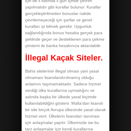
için de x katında x gün içinde çevrim
yapılmalıdır gibi kurallar bulunur. Kurallar
gerçekleştirilmeden bonuslar nakde
çevrilemeyeceği için şartlar ve genel
kuralları iyi bilmek gerekir. Uygunluk
sağlandığında bonus hesaba gerçek para
şeklinde geçer ve desteklenen para çekme
yöntemi ile banka hesabınıza aktarılabilir.
İllegal Kaçak Siteler.
Bahis sitelerinin illegal olması yani yasal
olmaması lisanslandırılmamış olduğu
anlamını taşımamaktadır. Sadece hizmet
verdiği ülke kurallarına uymadığını ve
aslında başka bir ülkede yasal biçimde
kullanılabildiğini gösterir. Malta’dan lisanslı
bir site birçok Avrupa ülkesinde yasal olarak
hizmet verir. Ülkelerin lisansları tanıması
için anlaşmalar yapılır. Ülkemizde ise bu
tarz anlaşmalar için kendi kurallarına