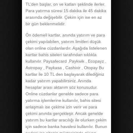
TL’den başlar, on ve katları şeklinde ilerler.
Para yatırma süresi 15 dakika ile 45 dakika
arasında değişebilir. Çekim için ise en az
bir gün beklenmelidir.
Ön ödemeli kartlar, anında yatırım ve para
çekimi yapılabilen, yatırım limitleri düşük
olan online cüzdanlardır. Aşağıda listelenen
kartlar bahis siteleri tarafından sıklıkla
kullanılır. Paysafecard ,Paykwik , Ecopayz ,
Astropay , Paykasa , Cashixir , Otopay Bu
kartlar ile 10 TL den başlayarak dilediğiniz
kadar yatırım yapabilirsiniz. Anında
hesaplar arası aktarım söz konusudur.
Online cüzdanlar genelde sadece para
yatırma işlemlerine kullanılır, bahis sitesi
anlaşmalı ise çekime izin verir ve para
çekimi anında gerçekleşir. Ancak genelde
yatırım bu kartlar aracılığı ile olurken çekim
için sadece banka havalesi kullanılır. Bunun