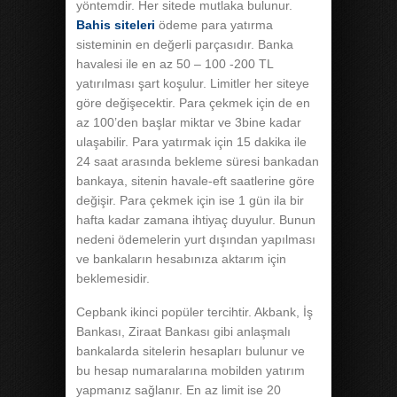
yöntemdir. Her sitede mutlaka bulunur.
Bahis siteleri
ödeme para yatırma
sisteminin en değerli parçasıdır. Banka
havalesi ile en az 50 – 100 -200 TL
yatırılması şart koşulur. Limitler her siteye
göre değişecektir. Para çekmek için de en
az 100’den başlar miktar ve 3bine kadar
ulaşabilir. Para yatırmak için 15 dakika ile
24 saat arasında bekleme süresi bankadan
bankaya, sitenin havale-eft saatlerine göre
değişir. Para çekmek için ise 1 gün ila bir
hafta kadar zamana ihtiyaç duyulur. Bunun
nedeni ödemelerin yurt dışından yapılması
ve bankaların hesabınıza aktarım için
beklemesidir.
Cepbank ikinci popüler tercihtir. Akbank, İş
Bankası, Ziraat Bankası gibi anlaşmalı
bankalarda sitelerin hesapları bulunur ve
bu hesap numaralarına mobilden yatırım
yapmanız sağlanır. En az limit ise 20