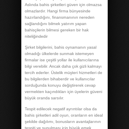
Aslında bahis şirketleri güven için olmazsa
olmazlardır. Hangi firma bünyesinde
hazırlandığını, finansmanının nereden
sağlandığını bilmek yatırım yapan
bahisçilerin bilmesi gereken bir hak
niteliğindedir
Şirket bilgilerini, bahis oynamanın yasal
olmadığı ülkelerde sunmak istemeyen
firmalar ise çeşitli yollar ile kullanıcılarına
bilgi verebilir. Ancak daha çok gizli kalmayı
tercih ederler. Üstelik müşteri hizmetleri de
bu bilgilerden bihaberdir ve kullanıcılar
sorduğunda konuyu değiştirerek cevap
vermekten kaçındıkları için üyelerin güveni
büyük oranda sarsılır.
Tespit edilecek negatif ayrıntılar olsa da
bahis şirketleri adil oyun, oranların en ideal
şekilde dağılımı, bonusların avantajlarının
tespiti ve sunulması için büyük emek