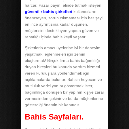
harcar. Pazar payını elinde tutmak isteyen
güvenilir bahis şirketleri
kullanıcılarını
önemseyen, sorun çıkmaması için her şeyi
en ince ayrıntısına kadar düşünen,
müşterisini destekleyen yapıda güven ve
rahatlığı içinde bahis keyfi yaşatır.
Şirketlerin amacı üyelerine iyi bir deneyim
yaşatmak, eğlenmeleri için zemin
oluşturmak! Birçok firma bahis bağımlılığı
duyan bireyleri bu konuda yardım hizmeti
veren kuruluşlara yönlendirmek için
açıklamalarda bulunur. Bahsin heyecan ve
mutluluk verici yanını göstermek ister,
bağımlılığa dönüşen bir yapının kişiye zarar
vermesinden çekinir ve bu da müşterilerine
gösterdiği önemin bir kanıtıdır.
Bahis Sayfaları.