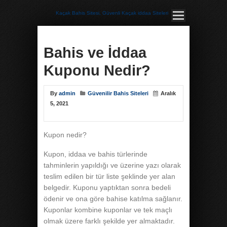
Kaçak Bahis Sitesi, Güvenli Kaçak iddaa Siteleri
Bahis ve İddaa
Kuponu Nedir?
By
admin
Güvenilir Bahis Siteleri
Aralık
5, 2021
Kupon nedir?
Kupon, iddaa ve bahis türlerinde
tahminlerin yapıldığı ve üzerine yazı olarak
teslim edilen bir tür liste şeklinde yer alan
belgedir. Kuponu yaptıktan sonra bedeli
ödenir ve ona göre bahise katılma sağlanır.
Kuponlar kombine kuponlar ve tek maçlı
olmak üzere farklı şekilde yer almaktadır.