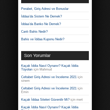
Perabet, Giriş Adresi ve Bonuslar
İddaa’da Sistem Ne Demek?
İddaa’da Banko Ne Demek?
Canlı Bahis Nedir?
Bahis ve İddaa Kuponu Nedir?
Son Yorumlar
Kaçak İddia Nasıl Oynanır? Kaçak İddia
Tüyoları
için
Mahmud
Celtabet Giriş Adresi ve İnceleme 2021
için
sinem
Celtabet Giriş Adresi ve İnceleme 2021
için
Emin
Kaçak İddaa Siteleri Güvenilir Mi?
için
mert
Kaçak İddia Nasıl Oynanır? Kaçak İddia