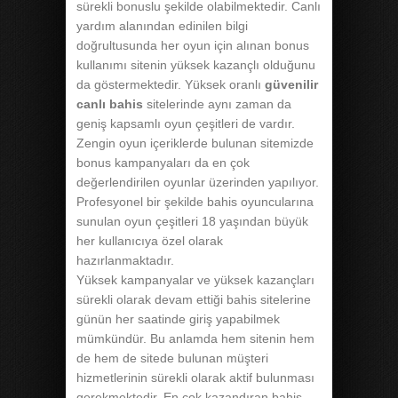
sürekli bonuslu şekilde olabilmektedir. Canlı
yardım alanından edinilen bilgi
doğrultusunda her oyun için alınan bonus
kullanımı sitenin yüksek kazançlı olduğunu
da göstermektedir. Yüksek oranlı
güvenilir
canlı bahis
sitelerinde aynı zaman da
geniş kapsamlı oyun çeşitleri de vardır.
Zengin oyun içeriklerde bulunan sitemizde
bonus kampanyaları da en çok
değerlendirilen oyunlar üzerinden yapılıyor.
Profesyonel bir şekilde bahis oyuncularına
sunulan oyun çeşitleri 18 yaşından büyük
her kullanıcıya özel olarak
hazırlanmaktadır.
Yüksek kampanyalar ve yüksek kazançları
sürekli olarak devam ettiği bahis sitelerine
günün her saatinde giriş yapabilmek
mümkündür. Bu anlamda hem sitenin hem
de hem de sitede bulunan müşteri
hizmetlerinin sürekli olarak aktif bulunması
gerekmektedir. En çok kazandıran bahis