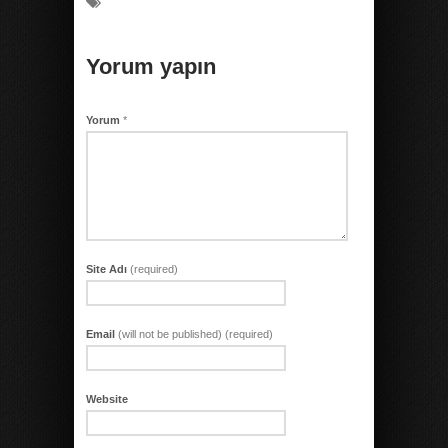
Yorum yapın
Yorum
*
Site Adı
(required)
Email
(will not be published) (required)
Website