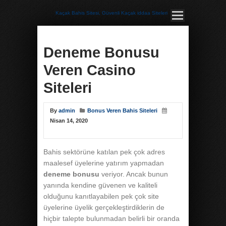
Kaçak Bahis Sitesi, Güvenli Kaçak iddaa Siteleri
Deneme Bonusu
Veren Casino
Siteleri
By
admin
Bonus Veren Bahis Siteleri
Nisan 14, 2020
Bahis sektörüne katılan pek çok adres
maalesef üyelerine yatırım yapmadan
deneme bonusu
veriyor. Ancak bunun
yanında kendine güvenen ve kaliteli
olduğunu kanıtlayabilen pek çok site
üyelerine üyelik gerçekleştirdiklerin de
hiçbir talepte bulunmadan belirli bir oranda