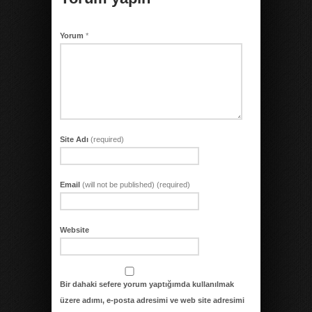
Yorum
*
Site Adı
(required)
Email
(will not be published) (required)
Website
Bir dahaki sefere yorum yaptığımda kullanılmak
üzere adımı, e-posta adresimi ve web site adresimi