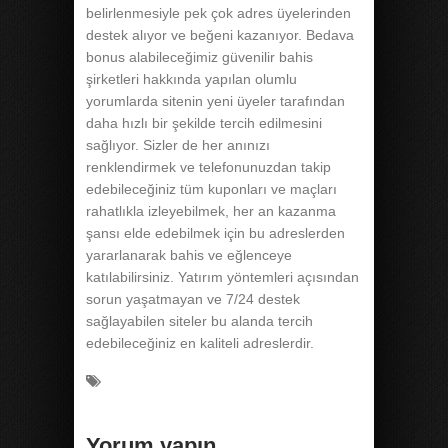
belirlenmesiyle pek çok adres üyelerinden
destek alıyor ve beğeni kazanıyor. Bedava
bonus alabileceğimiz güvenilir bahis
şirketleri hakkında yapılan olumlu
yorumlarda sitenin yeni üyeler tarafından
daha hızlı bir şekilde tercih edilmesini
sağlıyor. Sizler de her anınızı
renklendirmek ve telefonunuzdan takip
edebileceğiniz tüm kuponları ve maçları
rahatlıkla izleyebilmek, her an kazanma
şansı elde edebilmek için bu adreslerden
yararlanarak bahis ve eğlenceye
katılabilirsiniz. Yatırım yöntemleri açısından
sorun yaşatmayan ve 7/24 destek
sağlayabilen siteler bu alanda tercih
edebileceğiniz en kaliteli adreslerdir.
Yorum yapın