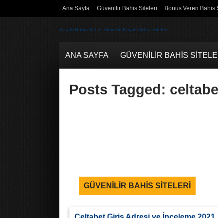
Ana Sayfa
Güvenilir Bahis Siteleri
Bonus Veren Bahis S
Kaçak Bahis Sitesi, Güvenli Kaçak iddaa Siteleri
ANA SAYFA
GÜVENILIR BAHIS SITELE
Posts Tagged: celtabe
GÜVENILIR BAHIS SITELERI
Celtabet Giriş Adresi ve İnceleme 2021