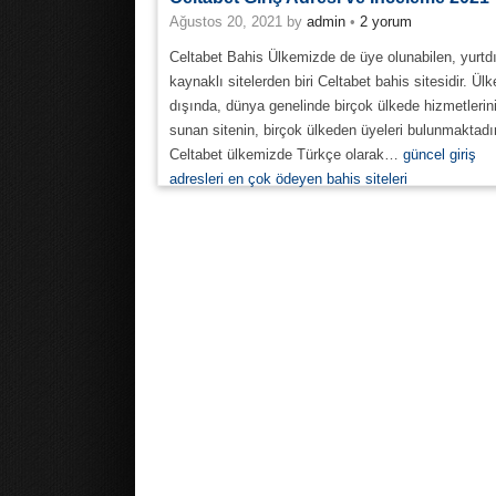
Ağustos 20, 2021
by
admin
•
2 yorum
Celtabet Bahis Ülkemizde de üye olunabilen, yurtd
kaynaklı sitelerden biri Celtabet bahis sitesidir. Ül
dışında, dünya genelinde birçok ülkede hizmetlerin
sunan sitenin, birçok ülkeden üyeleri bulunmaktadır
Celtabet ülkemizde Türkçe olarak…
güncel giriş
adresleri
en çok ödeyen bahis siteleri