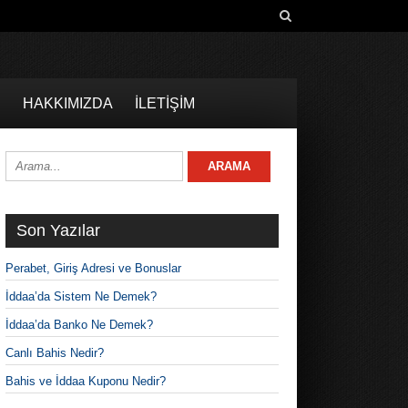
I
HAKKIMIZDA
İLETIŞIM
Son Yazılar
Perabet, Giriş Adresi ve Bonuslar
İddaa’da Sistem Ne Demek?
İddaa’da Banko Ne Demek?
Canlı Bahis Nedir?
Bahis ve İddaa Kuponu Nedir?