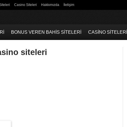
iteleri
Casino Siteleri
Hakkımızda
İletişim
RI
BONUS VEREN BAHIS SITELERI
CASINO SITELER
ino siteleri