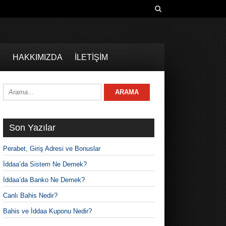
I
HAKKIMIZDA
İLETIŞIM
Son Yazılar
Perabet, Giriş Adresi ve Bonuslar
İddaa’da Sistem Ne Demek?
İddaa’da Banko Ne Demek?
Canlı Bahis Nedir?
Bahis ve İddaa Kuponu Nedir?